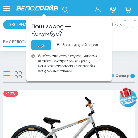
ЭКСТРЕМАЛЬНЫЕ ВЕЛОСИПЕДЫ
ГОРНЫЕ ВЕЛОСИПЕДЫ
Ваш город —
Колумбус?
BMX-ВЕЛОСИПЕДЫ
ДЁРТОВЫЕ ВЕЛОСИПЕДЫ
Да
Выбрать другой город
Выберите свой город, чтобы
видеть актуальные цены,
Товаров:
30
из
47
наличие товаров и способы
получения заказа.
Новинки
Фильтр
1
-17%